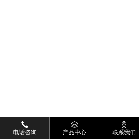
电话咨询
产品中心
联系我们