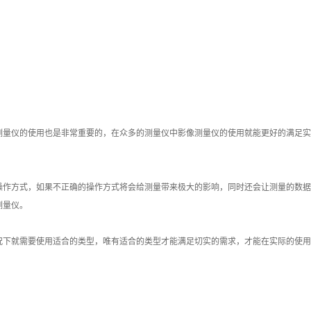
测量仪的使用也是非常重要的，在众多的测量仪中影像测量仪的使用就能更好的满足实
操作方式，如果不正确的操作方式将会给测量带来极大的影响，同时还会让测量的数据
测量仪。
况下就需要使用适合的类型，唯有适合的类型才能满足切实的需求，才能在实际的使用