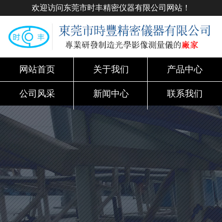
欢迎访问东莞市时丰精密仪器有限公司网站！
网站首页
关于我们
产品中心
公司风采
新闻中心
联系我们