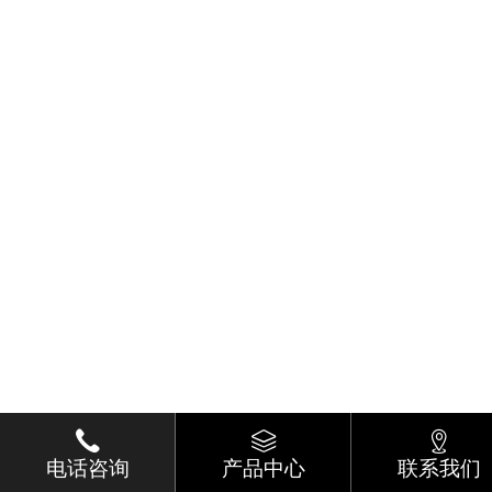
电话咨询
产品中心
联系我们