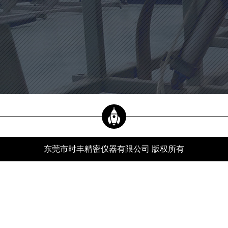
当前位置：
新闻资讯
xwzx
首页
-
新闻资讯
-
行业动态
-
影像测量仪哪些特点值得了解
公司新闻
行业动态
常见问题
东莞市时丰精密仪器有限公司 版权所有
服务热线
影像测量仪哪些特点值得了解
分类：
行业动态
发布时间：26-02-23
浏览量：248
在目前的一些领域中，做好检测，还是很重要的事情，因为这样可以了解整个物体的
形态包括结构是怎样的，其中的影像测量仪，也同样成为会应用到的一种检测方式，
那么这样的检测方式会具备什么样的特点呢，具体是怎样的呢。