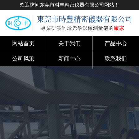
欢迎访问东莞市时丰精密仪器有限公司网站！
网站首页
关于我们
产品中心
公司风采
新闻中心
联系我们