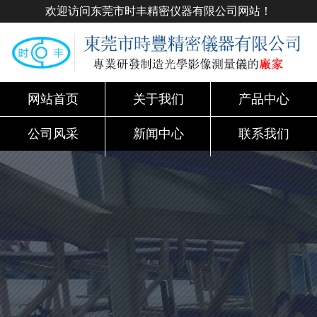
欢迎访问东莞市时丰精密仪器有限公司网站！
网站首页
关于我们
产品中心
公司风采
新闻中心
联系我们