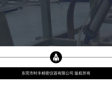
当前位置：
新闻资讯
xwzx
首页
-
新闻资讯
-
行业动态
-
影像测量仪技术引领科技潮流！
公司新闻
行业动态
常见问题
东莞市时丰精密仪器有限公司 版权所有
服务热线
影像测量仪技术引领科技潮流！
分类：
行业动态
发布时间：25-04-01
浏览量：391
智能化技术是如今科技产业的潮流，人工智能等技术的应用令人们惊艳，影像测量仪
作为高科技技术吸引了广泛的注意。应用3D的环境越来越多，并且让人们的生活拥有
更多新鲜感，此外，高科技的扫描技术也为人们的生活带来了便捷。