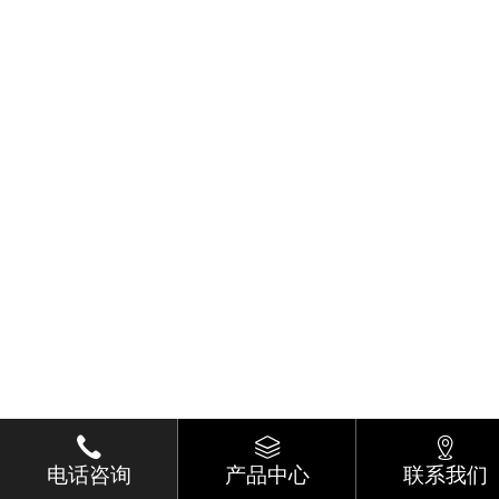
电话咨询
产品中心
联系我们