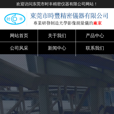
欢迎访问东莞市时丰精密仪器有限公司网站！
网站首页
关于我们
产品中心
公司风采
新闻中心
联系我们