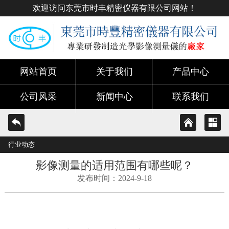
欢迎访问东莞市时丰精密仪器有限公司网站！
网站首页
关于我们
产品中心
公司风采
新闻中心
联系我们
行业动态
影像测量的适用范围有哪些呢？
发布时间：2024-9-18