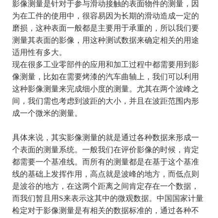
影像测量是针对于参与滑动接触的表面物件的测量，因
为在工件的使用中，很容易因为长期的滑动造成一定的
磨损，这种表面一般都是主要用于承重的，所以我们要
测量其表面的影像，用这种测试数据来确定相关的用途
适用性有多大。
现在很多工业零部件的应用和加工过程中都需要用到影
像测量，比如在需要烤漆的汽车曲轴上，我们可以利用
这种影像测量来完成细小度的测量。尤其在两个波峰之
间，我们需也考虑到波距的大小，并且在波距范围内形
成一个微米的测量。
具体来说，其实影像测量的就是通过各种数据来形成一
个表面的测量系统。一般我们在评价影像的时候，肯定
都需要一个基准线。而所有的测量都是在基于这个基准
线的基础上发挥作用，高点就是波峰的地方，而低点则
是波谷的地方，在这两个距离之间肯定存在一个数据，
而我们暂且用S来表示这其中的微观数据。中国国家计量
检定对于影像测量是有相关的数据标准的，通过各种不