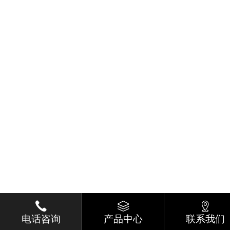
电话咨询
产品中心
联系我们