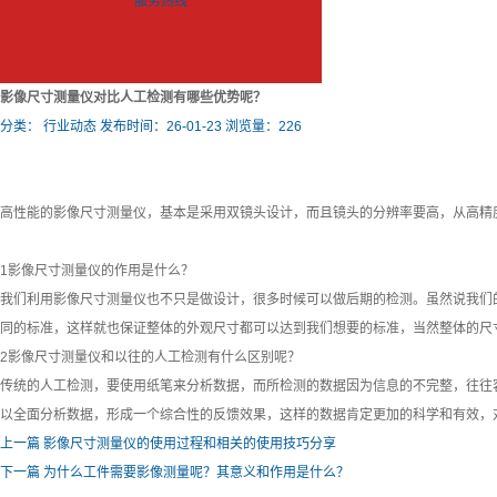
服务热线
影像尺寸测量仪对比人工检测有哪些优势呢？
分类：
行业动态
发布时间：26-01-23
浏览量：226
高性能的影像尺寸测量仪，基本是采用双镜头设计，而且镜头的分辨率要高，从高精
1影像尺寸测量仪的作用是什么？
我们利用影像尺寸测量仪也不只是做设计，很多时候可以做后期的检测。虽然说我们
同的标准，这样就也保证整体的外观尺寸都可以达到我们想要的标准，当然整体的尺
2影像尺寸测量仪和以往的人工检测有什么区别呢？
传统的人工检测，要使用纸笔来分析数据，而所检测的数据因为信息的不完整，往往
以全面分析数据，形成一个综合性的反馈效果，这样的数据肯定更加的科学和有效，
上一篇
影像尺寸测量仪的使用过程和相关的使用技巧分享
下一篇
为什么工件需要影像测量呢？其意义和作用是什么？