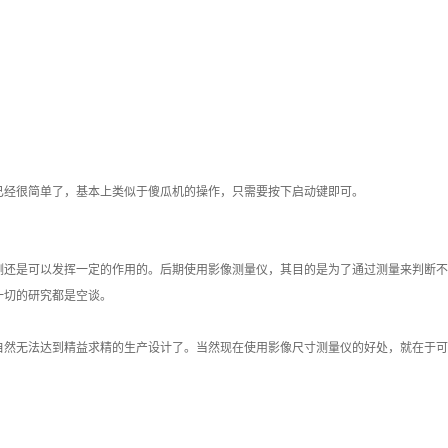
已经很简单了，基本上类似于傻瓜机的操作，只需要按下启动键即可。
测还是可以发挥一定的作用的。后期使用影像测量仪，其目的是为了通过测量来判断不
一切的研究都是空谈。
自然无法达到精益求精的生产设计了。当然现在使用影像尺寸测量仪的好处，就在于可