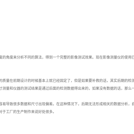
度的角度来分析不同的算法，得到一个完整的影像测试效果。现在影像测量仪的使用
的质量在前期设计的时候基本上就已经固定了，但是如果要补救的话，其实后期的检
寸测量和仪器的测试结果是通过后面的检测数据得出来的，如果没有数据的话，那么
容易导致很多数据和尺寸出现偏差。在这种情况下，后期无法形成相关的数据分析，
对于工厂的生产制作来说好处很多。