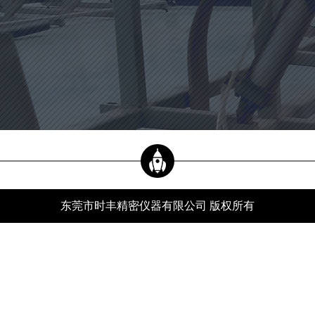
当前位置：
新闻资讯
xwzx
首页
-
新闻资讯
-
行业动态
-
选择影像测量仪要注意这些方面
公司新闻
行业动态
常见问题
东莞市时丰精密仪器有限公司 版权所有
服务热线
选择影像测量仪要注意这些方面
分类：
行业动态
发布时间：24-08-08
浏览量：453
测量是为了丈量出相关的数据，当然测量在很久之前就出现了，只不过针对测量还有
很多种的仪器可选，不同的仪器所呈现出来的效果是不同的，因而所达到的目的也会
有更大的不同，所以在选择测量仪时就要更加慎重，其中影像测量仪的使用所呈现出