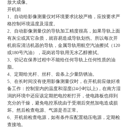
放大成像。
开机前
1、自动给影像测量仪对环境要求比较严格，应按要求严
格控制环境温度及湿度。
2、自动影像测量仪的导轨加工精度很高，如果导轨上面
有灰尘或其它杂质，就容易造成导轨划伤。所以每次开
机前应清洁机器的导轨，金属导轨用航空汽油擦拭（120
或180号汽油），花岗岩导轨用无水乙醇擦拭。
3、切记在保养过程中不能给任何导轨上任何性质的油
脂。
4、定期给光杆、丝杆、齿条上少量防锈油。
5、在长时间没有使用影像测量仪时，在开机前应做好准
备工作：控制室内的温度和湿度(24小时以上)，在南方湿
润的环境中还应该定期把电控柜打开，使电路板也得到
充分的干燥，避免电控系统由于受潮后突然加电造成损
坏。然后检查电源、气源是否正常。
6、开机前检查电源，如有条件应配置稳压电源，定期检
查接地。