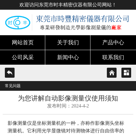
欢迎访问东莞市时丰精密仪器有限公司网站！
网站首页
关于我们
产品中心
公司风采
新闻中心
联系我们
常见问题
为您讲解自动影像测量仪使用须知
发布时间：2024-4-2
影像测量仪是坐标测量机的一种，亦称作影像测头坐标
测量机。它利用光学显微镜对待测物体进行自由倍率的