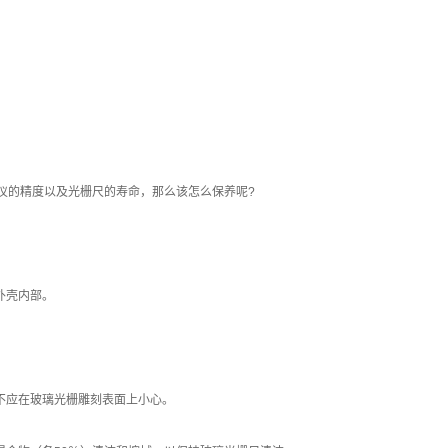
仪的精度以及光栅尺的寿命，那么该怎么保养呢?
外壳内部。
不应在玻璃光栅雕刻表面上小心。