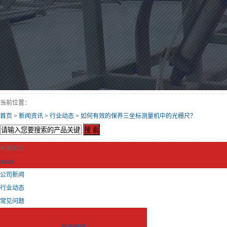
当前位置：
首页
>
新闻资讯
>
行业动态
>
如何有效的保养三坐标测量机中的光栅尺？
新闻资讯
xwzx
公司新闻
行业动态
常见问题