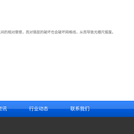
之间的相对摩擦，而对铬层的破坏也会破坏网格线，从而导致光栅尺报废。
资讯
行业动态
联系我们