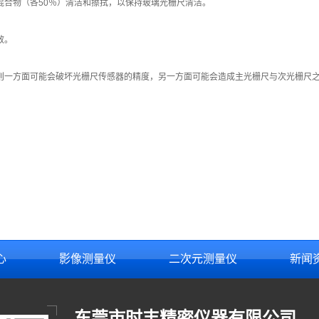
混合物（各50％）清洁和擦拭，以保持玻璃光栅尺清洁。
效。
否则一方面可能会破坏光栅尺传感器的精度，另一方面可能会造成主光栅尺与次光栅尺
心
影像测量仪
二次元测量仪
新闻
东莞市时丰精密仪器有限公司