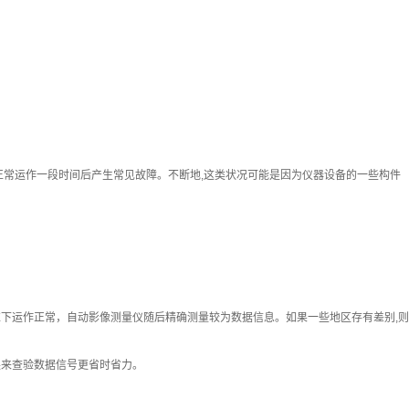
正常运作一段时间后产生常见故障。不断地,这类状况可能是因为仪器设备的一些构件
标准下运作正常，自动影像测量仪随后精确测量较为数据信息。如果一些地区存有差别,则
换来查验数据信号更省时省力。