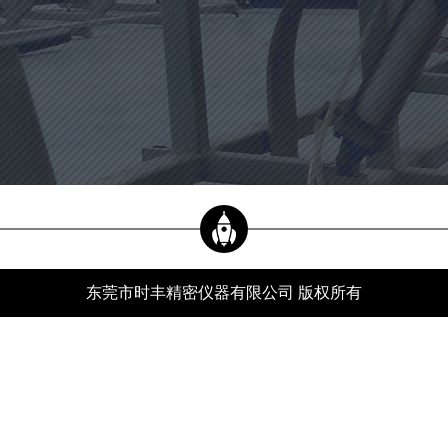
当前位置：
新闻资讯
xwzx
首页
-
新闻资讯
-
行业动态
-
浅析全自动影像测量仪的功能
公司新闻
行业动态
常见问题
东莞市时丰精密仪器有限公司 版权所有
服务热线
浅析全自动影像测量仪的功能
分类：
行业动态
发布时间：24-12-10
浏览量：424
全自动影像测量仪是建立在CCD数位影像的基础上，依托于计算机屏幕测量技术和空
间几何运算的强大软件能力而产生的。计算机在安装上专用控制与图形测量软件后，
变成了具有软件灵魂的测量大脑，是整个设备的主体。它能快速读取光学尺的位移数