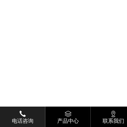
电话咨询
产品中心
联系我们