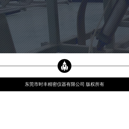
当前位置：
新闻资讯
xwzx
首页
-
新闻资讯
-
行业动态
-
光学轴类测量仪的作用是什么？
公司新闻
行业动态
常见问题
东莞市时丰精密仪器有限公司 版权所有
服务热线
光学轴类测量仪的作用是什么？
分类：
行业动态
发布时间：24-04-18
浏览量：547
光学轴类测量仪的作用是什么。对于我们这些不在那个行业的人来说，我们根本不知
道这是什么。事实上，归根结底，它只是一个用于测量某些物体的测量仪器，但这个
一键图像测量仪器给人们带来了便利，这是我们无法想象的。只要听这三个字的关
键，只要按下开关，测量工作就可以完成，你可以想象它有多方便。