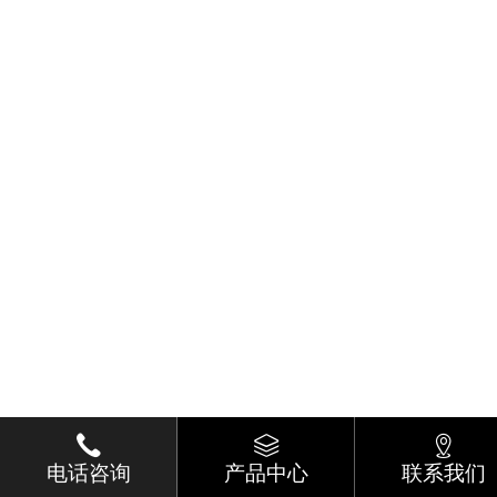
电话咨询
产品中心
联系我们