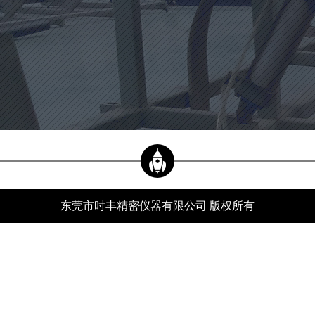
当前位置：
新闻资讯
xwzx
首页
-
新闻资讯
-
行业动态
-
光学影像测试仪的组成和不同的分类标准有哪些呢？
公司新闻
行业动态
常见问题
东莞市时丰精密仪器有限公司 版权所有
服务热线
光学影像测试仪的组成和不同的分类标准有哪些呢？
分类：
行业动态
发布时间：25-03-20
浏览量：357
光学影像测试仪主要是针对于一个直角的坐标系进行测量的，所有的测量都是根据坐
标系的运动来进行测量，而用户所需要的所需要做的就是观察侧头的运动轨迹。根据
其轨迹来确定 坐标的精确位置。