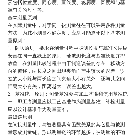
素包括位置度、同心度、直线度、轮廓度、圆度和与基
准有关的尺寸等。
基本测量原则
在实际测量中，对于同一被测量往往可以采用多种测量
方法。为减小测量不确定度，应尽可能遵守以下基本测
量原则：
1、阿贝原则：要求在测量过程中被测长度与基准长度应
安置在同一直线上的原则。若被测长度与基准长度并排
放置，在测量比较过程中由于制造误差的存在，移动方
向的偏移，两长度之间出现夹角而产生较大的误差。误
差的大小除与两长度之间夹角大小有关外，还与其之间
距离大小有关，距离越大，误差也越大。
2、基准统一原则：测量基准要与加工基准和使用基准统
一。即工序测量应以工艺基准作为测量基准，终检测量
应以设计基准作为测量基准。
最短链原则
在间接测量中，与被测量具有函数关系的其它量与被测
量形成测量链。形成测量链的环节越多，被测量的不确