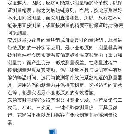
定度越大。因此，应尽可能减少测量链的环节数，以保
证测量精度，称之为最短链原则。当然，按此原则最好
不采用间接测量，而采用直接测量。所以，只有在不可
能采用直接测量，或直接测量的精度不能保证时,才采用
间接测量。
应该以最少数目的量块组成所需尺寸的量块组，就是最
短链原则的一种实际应用。最小变形原则：测量器具与
被测零件都会因实际温度偏离标准温度和受力（重力和
测量力）而产生变形，形成测量误差。在测量过程中，
控制测量温度及其变动、保证测量器具与被测零件有足
够的等温时间、选用与被测零件线胀系数相近的测量器
具、选用适当的测量力并保持其稳定、选择适当的支承
点等，都是实现最小变形原则的有效措施。
东莞市时丰精密仪器有限公司专业研发、生产及销售二
次元、2.5D、三次元、一键式影像测量仪、工具显微
镜、花岗岩平板以及根据客户要求制定非标准测量仪
器。